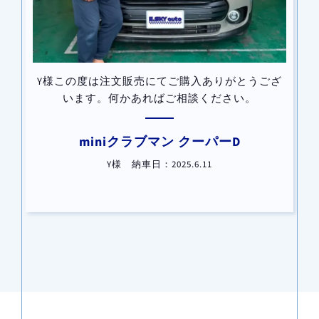
Y様この度は注文販売にてご購入ありがとうござ
います。何かあればご相談ください。
す
miniクラブマン クーパーD
B
Y様 納車日：2025.6.11