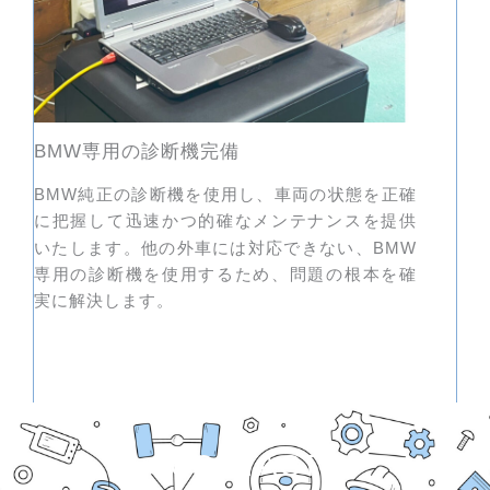
専用の診断機完備
BMW
純正の診断機を使用し、車両の状態を正確
BMW
に把握して迅速かつ的確なメンテナンスを提供
いたします。他の外車には対応できない、
BMW
専用の診断機を使用するため、問題の根本を確
実に解決します。
CONTACT