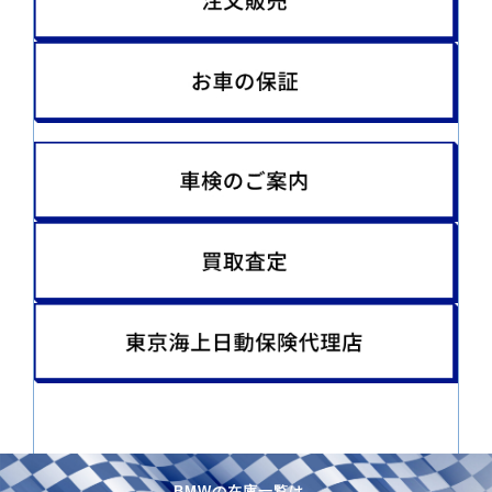
在庫一覧は、
BMWの