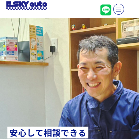
内
容
を
ス
キ
ッ
プ