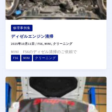
修理事例集
ディゼルエンジン清掃
2025年10月11日
/
F56
,
MINI
,
クリーニング
MINI F56のディゼル清掃のご依頼で
F56
MINI
クリーニング