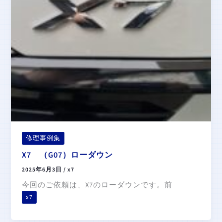
修理事例集
X7 （G07）ローダウン
2025年6月3日
/
x7
今回のご依頼は、X7のローダウンです。前
x7