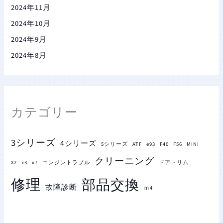
2024年11月
2024年10月
2024年9月
2024年8月
カテゴリー
3シリーズ
4シリーズ
5シリーズ
ATF
e93
F40
F56
MINI
クリーニング
X2
x3
x7
エンジントラブル
ドアトリム
修理
部品交換
故障診断
ｍ4