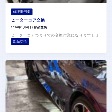
修理事例集
ヒーターコア交換
2026年1月6日
/
部品交換
ヒーターコアつまりでの交換作業になります […]
部品交換