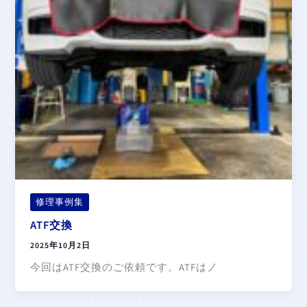
修理事例集
ATF交換
2025年10月2日
今回はATF交換のご依頼です。ATFはノ