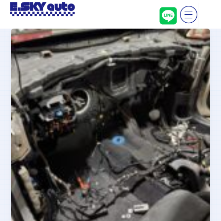
内
容
を
ス
キ
ッ
プ