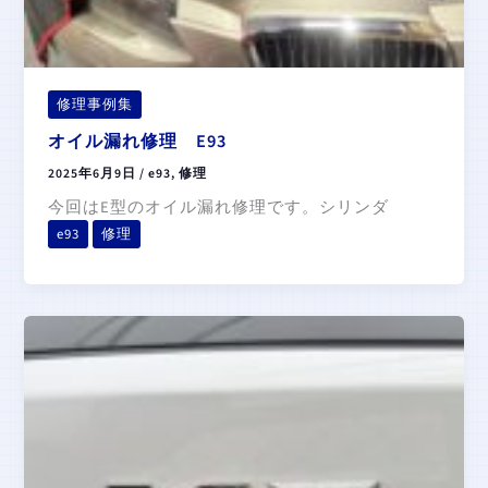
修理事例集
オイル漏れ修理 E93
2025年6月9日
/
e93
,
修理
今回はE型のオイル漏れ修理です。シリンダ
e93
修理