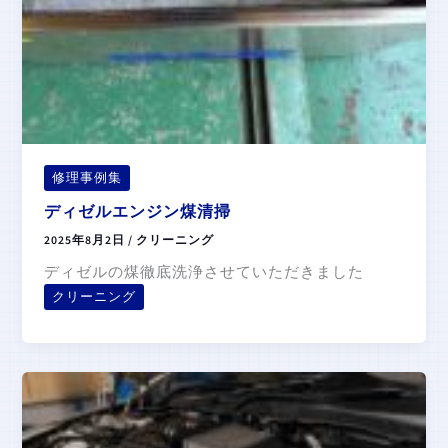
修理事例集
ディゼルエンジン煤清掃
2025年8月2日
/
クリーニング
ディゼルの煤徹底洗浄させていただきました
クリーニング