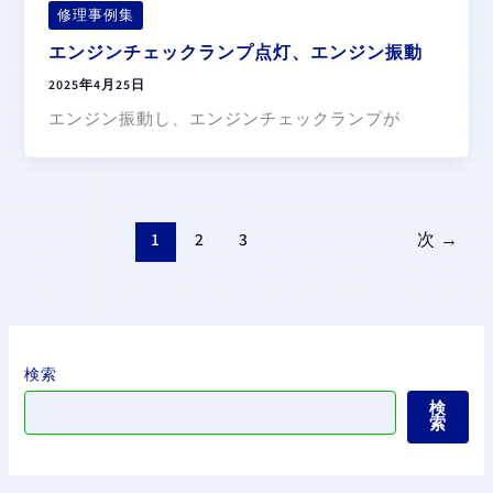
修理事例集
エンジンチェックランプ点灯、エンジン振動
2025年4月25日
エンジン振動し、エンジンチェックランプが
1
2
3
次
→
検索
検
索