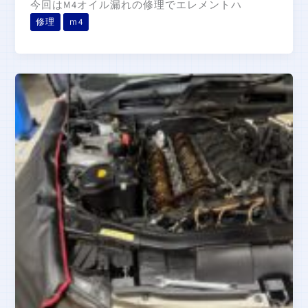
今回はM4オイル漏れの修理でエレメントハ
修理
ｍ4