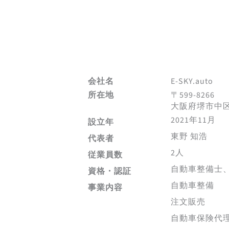
会社名
E-SKY.auto
所在地
〒599-8266
大阪府堺市中区毛
2021年11月
設立年
東野 知浩
代表者
2人
従業員数
自動車整備士
資格・認証
自動車整備
事業内容
注文販売
自動車保険代