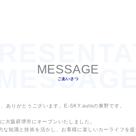
RESENTA
MESSAGE
MESSAG
ごあいさつ
き、ありがとうございます。
の東野です。
E-SKY.auto
年に大阪府堺市にオープンいたしました。
的な知識と技術を活かし、お客様に楽しいカーライフを提