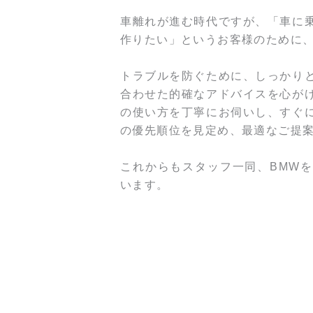
車離れが進む時代ですが、「車に
作りたい」というお客様のために
トラブルを防ぐために、しっかり
合わせた的確なアドバイスを心が
の使い方を丁寧にお伺いし、すぐ
の優先順位を見定め、最適なご提
これからもスタッフ一同、
を
BMW
います。