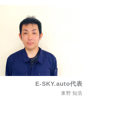
代表
E-SKY.auto
東野 知浩