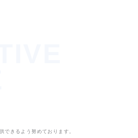
TIVE
E
供できるよう努めております。