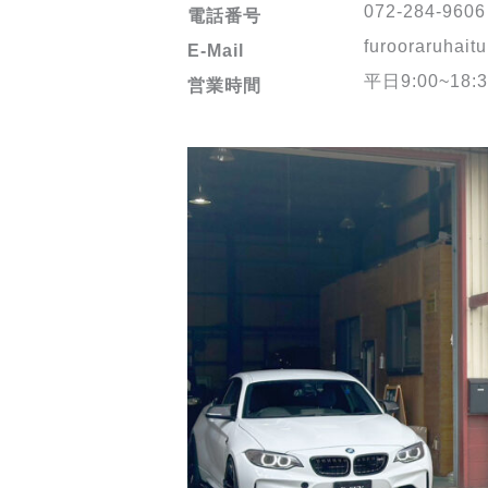
072-284-9606
電話番号
furooraruhai
E-Mail
平日
9:00~18:
営業時間