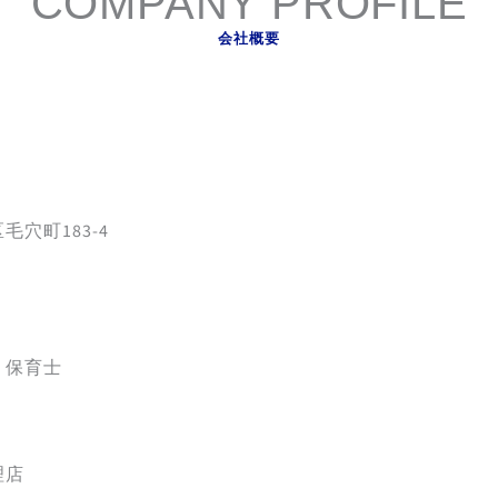
COMPANY PROFILE
会社概要
穴町183-4
、保育士
理店