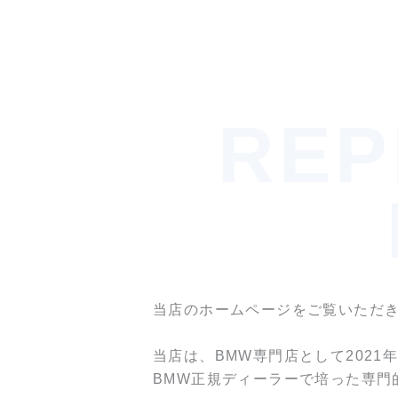
REP
当店のホームページをご覧いただ
当店は、
専門店として
BMW
2021
正規ディーラーで培った専門
BMW