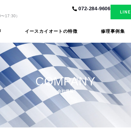
072-284-9606
LI
）
0〜17:30
声
イースカイオートの特徴
修理事例集
COMPANY
会社情報