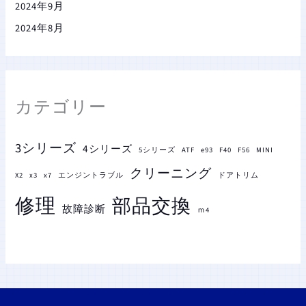
2024年9月
2024年8月
カテゴリー
3シリーズ
4シリーズ
5シリーズ
ATF
e93
F40
F56
MINI
クリーニング
X2
x3
x7
エンジントラブル
ドアトリム
修理
部品交換
故障診断
ｍ4