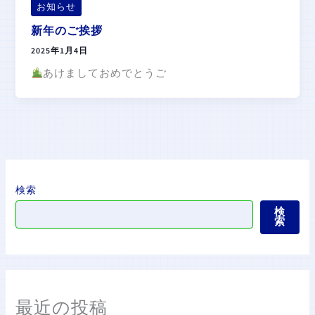
お知らせ
新年のご挨拶
2025年1月4日
あけましておめでとうご
検索
検
索
最近の投稿