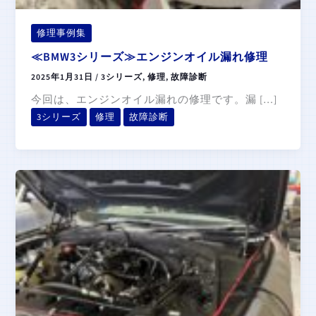
修理事例集
≪BMW3シリーズ≫エンジンオイル漏れ修理
2025年1月31日
/
3シリーズ
,
修理
,
故障診断
今回は、エンジンオイル漏れの修理です。漏 […]
3シリーズ
修理
故障診断